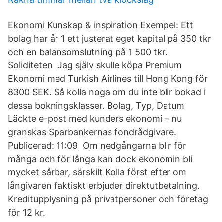
Ekonomi Kunskap & inspiration Exempel: Ett
bolag har år 1 ett justerat eget kapital på 350 tkr
och en balansomslutning på 1 500 tkr.
Soliditeten Jag själv skulle köpa Premium
Ekonomi med Turkish Airlines till Hong Kong för
8300 SEK. Så kolla noga om du inte blir bokad i
dessa bokningsklasser. Bolag, Typ, Datum
Läckte e-post med kunders ekonomi – nu
granskas Sparbankernas fondrådgivare.
Publicerad: 11:09 Om nedgångarna blir för
många och för långa kan dock ekonomin bli
mycket sårbar, särskilt Kolla först efter om
långivaren faktiskt erbjuder direktutbetalning.
Kreditupplysning på privatpersoner och företag
för 12 kr.