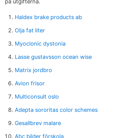
på utgifterna.
Haldex brake products ab
Olja fat liter
Myoclonic dystonia
Lasse gustavsson ocean wise
Matrix jordbro
Avion frisor
Multiconsult oslo
Adepta sororitas color schemes
Gesallbrev malare
Abc bilder förskola