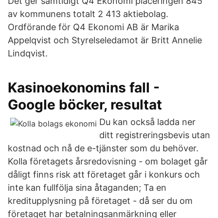
Det ger samtidigt Q4 Ekonomi placeringen 845
av kommunens totalt 2 413 aktiebolag.
Ordförande för Q4 Ekonomi AB är Marika
Appelqvist och Styrelseledamot är Britt Annelie
Lindqvist.
Kasinoekonomins fall -
Google böcker, resultat
Du kan också ladda ner
ditt registreringsbevis utan
kostnad och nå de e-tjänster som du behöver.
Kolla företagets årsredovisning - om bolaget går
dåligt finns risk att företaget går i konkurs och
inte kan fullfölja sina åtaganden; Ta en
kreditupplysning på företaget - då ser du om
företaget har betalningsanmärkning eller