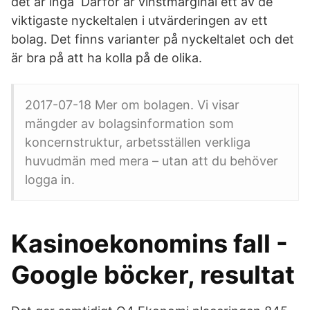
det är inga Därför är vinstmarginal ett av de
viktigaste nyckeltalen i utvärderingen av ett
bolag. Det finns varianter på nyckeltalet och det
är bra på att ha kolla på de olika.
2017-07-18 Mer om bolagen. Vi visar
mängder av bolagsinformation som
koncernstruktur, arbetsställen verkliga
huvudmän med mera – utan att du behöver
logga in.
Kasinoekonomins fall -
Google böcker, resultat