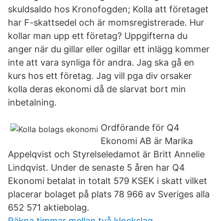
skuldsaldo hos Kronofogden; Kolla att företaget
har F-skattsedel och är momsregistrerade. Hur
kollar man upp ett företag? Uppgifterna du
anger när du gillar eller ogillar ett inlägg kommer
inte att vara synliga för andra. Jag ska gå en
kurs hos ett företag. Jag vill pga div orsaker
kolla deras ekonomi då de slarvat bort min
inbetalning.
Ordförande för Q4
Ekonomi AB är Marika
Appelqvist och Styrelseledamot är Britt Annelie
Lindqvist. Under de senaste 5 åren har Q4
Ekonomi betalat in totalt 579 KSEK i skatt vilket
placerar bolaget på plats 78 966 av Sveriges alla
652 571 aktiebolag.
Räkna timmar mellan två klockslag