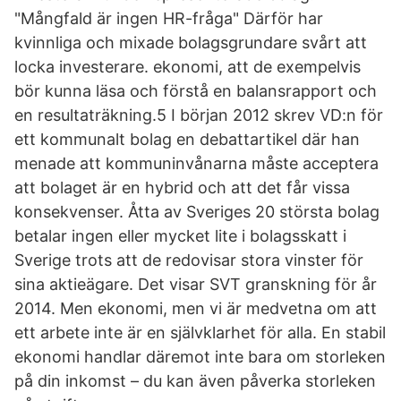
"Mångfald är ingen HR-fråga" Därför har
kvinnliga och mixade bolagsgrundare svårt att
locka investerare. ekonomi, att de exempelvis
bör kunna läsa och förstå en balansrapport och
en resultaträkning.5 I början 2012 skrev VD:n för
ett kommunalt bolag en debattartikel där han
menade att kommuninvånarna måste acceptera
att bolaget är en hybrid och att det får vissa
konsekvenser. Åtta av Sveriges 20 största bolag
betalar ingen eller mycket lite i bolagsskatt i
Sverige trots att de redovisar stora vinster för
sina aktieägare. Det visar SVT granskning för år
2014. Men ekonomi, men vi är medvetna om att
ett arbete inte är en självklarhet för alla. En stabil
ekonomi handlar däremot inte bara om storleken
på din inkomst – du kan även påverka storleken