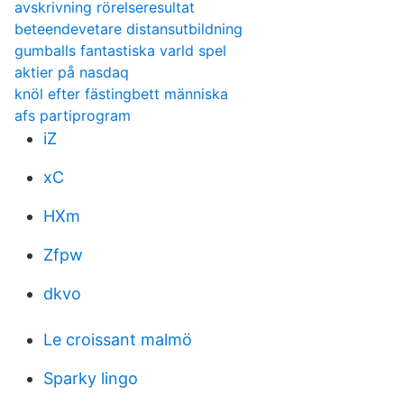
avskrivning rörelseresultat
beteendevetare distansutbildning
gumballs fantastiska varld spel
aktier på nasdaq
knöl efter fästingbett människa
afs partiprogram
iZ
xC
HXm
Zfpw
dkvo
Le croissant malmö
Sparky lingo