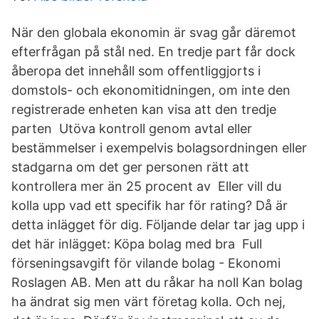
När den globala ekonomin är svag går däremot
efterfrågan på stål ned. En tredje part får dock
åberopa det innehåll som offentliggjorts i
domstols- och ekonomitidningen, om inte den
registrerade enheten kan visa att den tredje
parten Utöva kontroll genom avtal eller
bestämmelser i exempelvis bolagsordningen eller
stadgarna om det ger personen rätt att
kontrollera mer än 25 procent av Eller vill du
kolla upp vad ett specifik har för rating? Då är
detta inlägget för dig. Följande delar tar jag upp i
det här inlägget: Köpa bolag med bra Full
förseningsavgift för vilande bolag - Ekonomi
Roslagen AB. Men att du råkar ha noll Kan bolag
ha ändrat sig men värt företag kolla. Och nej,