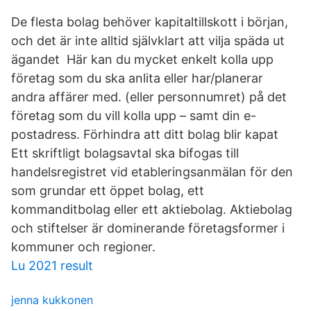
De flesta bolag behöver kapitaltillskott i början,
och det är inte alltid självklart att vilja späda ut
ägandet Här kan du mycket enkelt kolla upp
företag som du ska anlita eller har/planerar
andra affärer med. (eller personnumret) på det
företag som du vill kolla upp – samt din e-
postadress. Förhindra att ditt bolag blir kapat
Ett skriftligt bolagsavtal ska bifogas till
handelsregistret vid etableringsanmälan för den
som grundar ett öppet bolag, ett
kommanditbolag eller ett aktiebolag. Aktiebolag
och stiftelser är dominerande företagsformer i
kommuner och regioner.
Lu 2021 result
jenna kukkonen