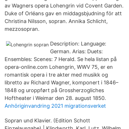
av Wagners opera Lohengrin vid Covent Garden.
Duke of Orléans gav en middagsbjudning för att
Christina Nilsson, sopran. Annika Schlicht,
mezzosopran.
Description: Language:
German. Arias: Duets:
Ensembles: Scenes: 7 Herald. Se hela listan på
opera-online.com Lohengrin, WWV 75, er en
romantisk opera i tre akter med musikk og
libretto av Richard Wagner, komponert i 1846–
1848 og uroppført på Grossherzogliches
Hoftheater i Weimar den 28. august 1850.
Anhöriginvandring 2021 migrationsverket
Sopran und Klavier. (Edition Schott
Einzelausgabe) | Klindworth, Karl, Lutz, Wilhelm,