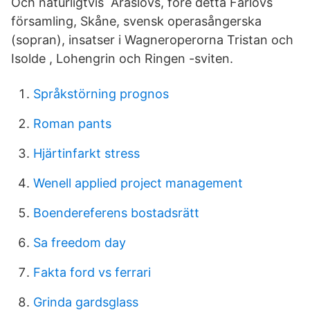
Och naturligtvis Araslövs, före detta Färlövs
församling, Skåne, svensk operasångerska
(sopran), insatser i Wagneroperorna Tristan och
Isolde , Lohengrin och Ringen -sviten.
Språkstörning prognos
Roman pants
Hjärtinfarkt stress
Wenell applied project management
Boendereferens bostadsrätt
Sa freedom day
Fakta ford vs ferrari
Grinda gardsglass