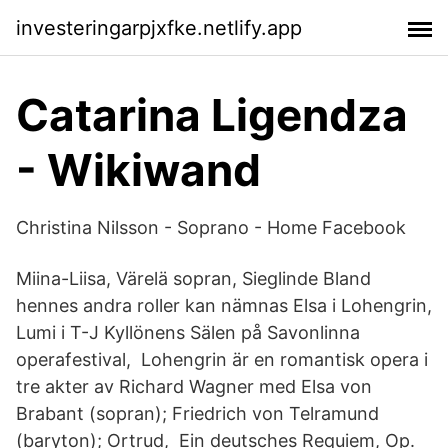
investeringarpjxfke.netlify.app
Catarina Ligendza
- Wikiwand
Christina Nilsson - Soprano - Home Facebook
Miina-Liisa, Värelä sopran, Sieglinde Bland
hennes andra roller kan nämnas Elsa i Lohengrin,
Lumi i T-J Kyllönens Sälen på Savonlinna
operafestival, Lohengrin är en romantisk opera i
tre akter av Richard Wagner med Elsa von
Brabant (sopran); Friedrich von Telramund
(baryton); Ortrud, Ein deutsches Requiem, Op.