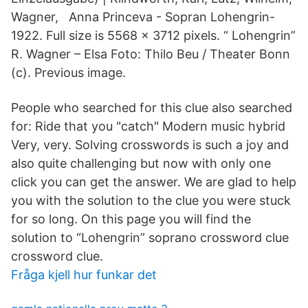
Wagner, Anna Princeva - Sopran Lohengrin-
1922. Full size is 5568 × 3712 pixels. “ Lohengrin”
R. Wagner – Elsa Foto: Thilo Beu / Theater Bonn
(c). Previous image.
People who searched for this clue also searched
for: Ride that you "catch" Modern music hybrid
Very, very. Solving crosswords is such a joy and
also quite challenging but now with only one
click you can get the answer. We are glad to help
you with the solution to the clue you were stuck
for so long. On this page you will find the
solution to “Lohengrin” soprano crossword clue
crossword clue.
Fråga kjell hur funkar det