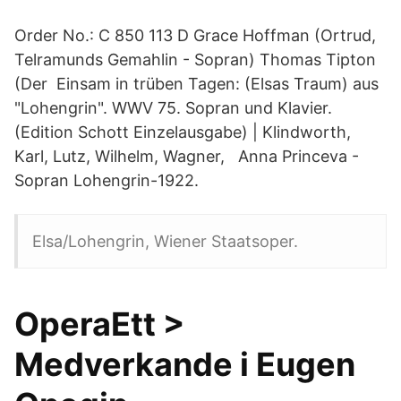
Order No.: C 850 113 D Grace Hoffman (Ortrud,
Telramunds Gemahlin - Sopran) Thomas Tipton
(Der Einsam in trüben Tagen: (Elsas Traum) aus
"Lohengrin". WWV 75. Sopran und Klavier.
(Edition Schott Einzelausgabe) | Klindworth,
Karl, Lutz, Wilhelm, Wagner, Anna Princeva -
Sopran Lohengrin-1922.
Elsa/Lohengrin, Wiener Staatsoper.
OperaEtt >
Medverkande i Eugen