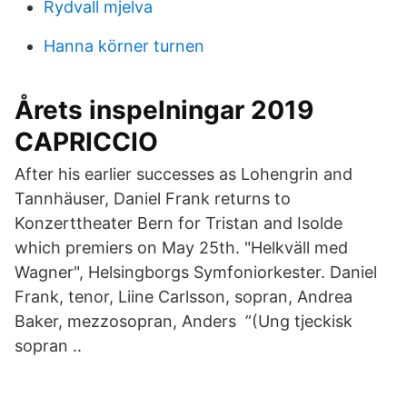
Rydvall mjelva
Hanna körner turnen
Årets inspelningar 2019
CAPRICCIO
After his earlier successes as Lohengrin and
Tannhäuser, Daniel Frank returns to
Konzerttheater Bern for Tristan and Isolde
which premiers on May 25th. "Helkväll med
Wagner", Helsingborgs Symfoniorkester. Daniel
Frank, tenor, Liine Carlsson, sopran, Andrea
Baker, mezzosopran, Anders ”(Ung tjeckisk
sopran ..